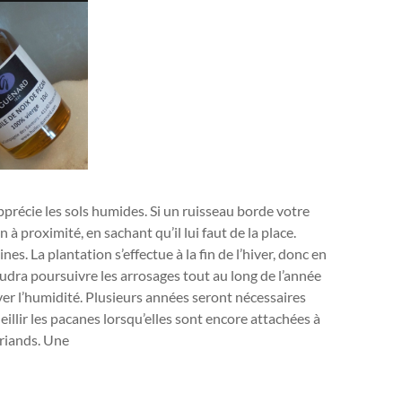
précie les sols humides. Si un ruisseau borde votre
à proximité, en sachant qu’il lui faut de la place.
nes. La plantation s’effectue à la fin de l’hiver, donc en
udra poursuivre les arrosages tout au long de l’année
rver l’humidité. Plusieurs années seront nécessaires
illir les pacanes lorsqu’elles sont encore attachées à
friands. Une