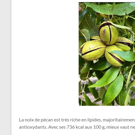
La noix de pécan est très riche en lipides, majoritaireme
antioxydants. Avec ses 736 kcal aux 100 g, mieux vaut n