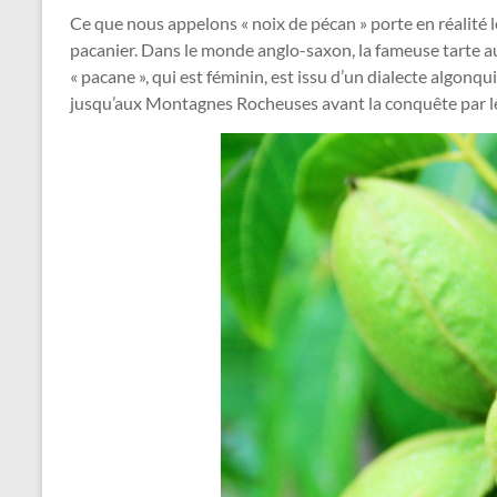
Ce que nous appelons « noix de pécan » porte en réalité l
pacanier. Dans le monde anglo-saxon, la fameuse tarte au
« pacane », qui est féminin, est issu d’un dialecte algon
jusqu’aux Montagnes Rocheuses avant la conquête par 