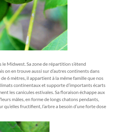
ns le Midwest. Sa zone de répartition s’étend
is on en trouve aussi sur d’autres continents dans
e de 6 mètres, il appartient à la même famille que nos
 climats continentaux et supporte d’importants écarts
ement les canicules estivales. Sa floraison échappe aux
s fleurs mâles, en forme de longs chatons pendants,
r qu’elles fructifient, l’arbre a besoin d’une forte dose