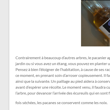
Contrairement à beaucoup d’autres arbres, le pacanier ap
jardin ou si vous avez un étang, vous pouvez en planter un 
Pensez à bien l’éloigner de l’habitation, à cause de ses raci
ce moment, en prenant soin d’arroser copieusement. Il fa
ainsi que la suivante. Un paillage au pied aidera à conse
avant d’espérer une récolte. Le moment venu, il faudra cue
l’arbre, pour devancer l’arrivée des écureuils qui en sont 
fois séchées, les pacanes se conservent comme les noix.