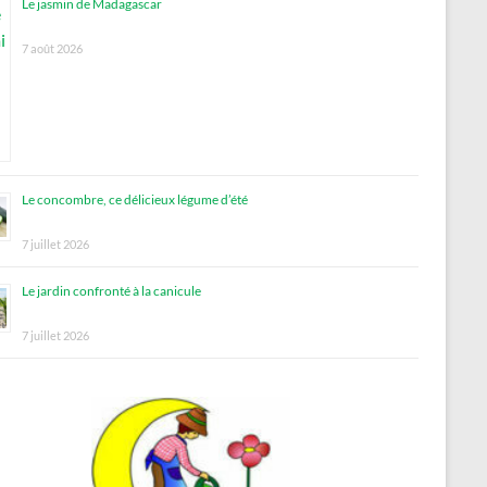
Le jasmin de Madagascar
7 août 2026
Le concombre, ce délicieux légume d’été
7 juillet 2026
Le jardin confronté à la canicule
7 juillet 2026