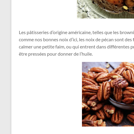
dans
tous
ses
états
!
Les pâtisseries d’origine américaine, telles que les brown
comme nos bonnes noix d’ici, les noix de pécan sont des 
calmer une petite faim, ou qui entrent dans différentes p
être pressées pour donner de l’huile.