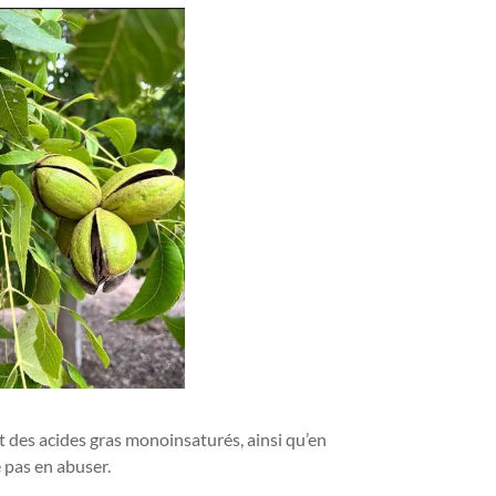
nt des acides gras monoinsaturés, ainsi qu’en
e pas en abuser.