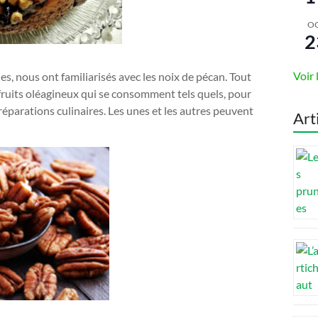
O
2
Voir 
ies, nous ont familiarisés avec les noix de pécan. Tout
fruits oléagineux qui se consomment tels quels, pour
réparations culinaires. Les unes et les autres peuvent
Art