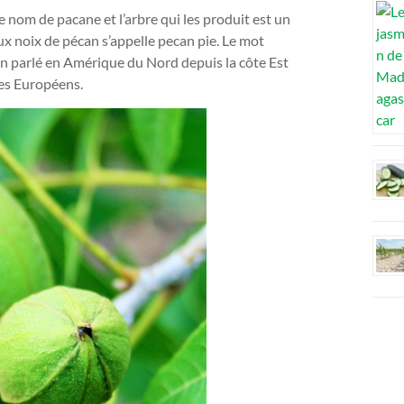
e nom de pacane et l’arbre qui les produit est un
x noix de pécan s’appelle pecan pie. Le mot
quin parlé en Amérique du Nord depuis la côte Est
les Européens.