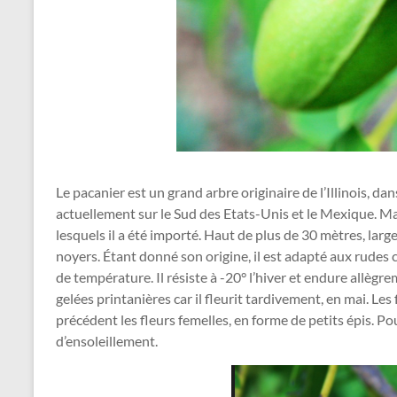
Le pacanier est un grand arbre originaire de l’Illinois, da
actuellement sur le Sud des Etats-Unis et le Mexique. Ma
lesquels il a été importé. Haut de plus de 30 mètres, larg
noyers. Étant donné son origine, il est adapté aux rudes
de température. Il résiste à -20° l’hiver et endure allègr
gelées printanières car il fleurit tardivement, en mai. Le
précédent les fleurs femelles, en forme de petits épis. Pou
d’ensoleillement.