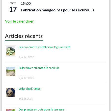
OCT
15h00
17
Fabrication mangeoires pour les écureuils
Voir le calendrier
Articles récents
Le concombre, ce délicieux légume d’été
7 juillet 2026
Le jardin confronté à la canicule
7 juillet 2026
Le jardin d’Agnés
15 juin 2026
Des plantes en pots pour la terrasse