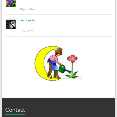
10 juin 2026
Les bonsaïs
5 juin 2026
Contact