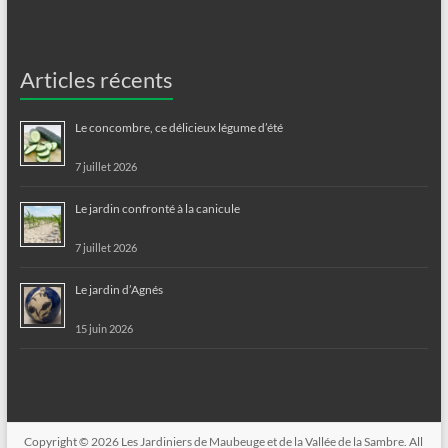
Articles récents
Le concombre, ce délicieux légume d’été
7 juillet 2026
Le jardin confronté à la canicule
7 juillet 2026
Le jardin d’Agnés
15 juin 2026
Copyright © 2026
Les Jardiniers de Maubeuge et de la Vallée de la Sambre
. All