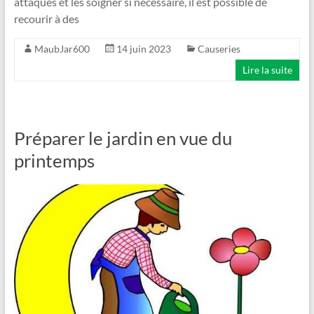
attaques et les soigner si nécessaire, il est possible de
recourir à des
MaubJar600
14 juin 2023
Causeries
Lire la suite
Préparer le jardin en vue du
printemps