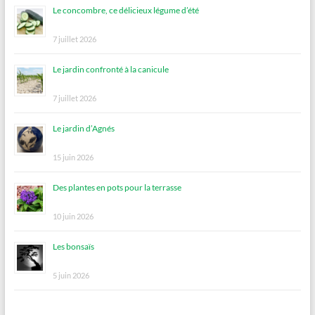
Le concombre, ce délicieux légume d’été
7 juillet 2026
Le jardin confronté à la canicule
7 juillet 2026
Le jardin d’Agnés
15 juin 2026
Des plantes en pots pour la terrasse
10 juin 2026
Les bonsaïs
5 juin 2026