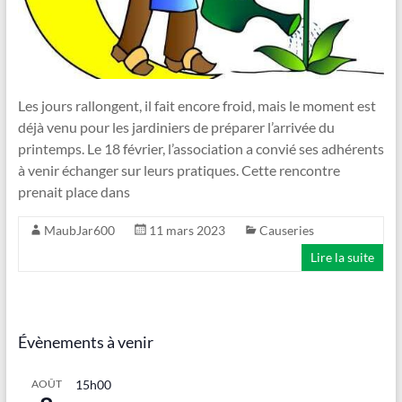
Les jours rallongent, il fait encore froid, mais le moment est
déjà venu pour les jardiniers de préparer l’arrivée du
printemps. Le 18 février, l’association a convié ses adhérents
à venir échanger sur leurs pratiques. Cette rencontre
prenait place dans
MaubJar600
11 mars 2023
Causeries
Lire la suite
Évènements à venir
AOÛT
15h00