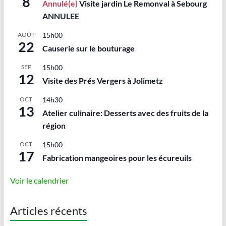
8
Annulé(e)
Visite jardin Le Remonval à Sebourg
ANNULEE
AOÛT
15h00
22
Causerie sur le bouturage
SEP
15h00
12
Visite des Prés Vergers à Jolimetz
OCT
14h30
13
Atelier culinaire: Desserts avec des fruits de la
région
OCT
15h00
17
Fabrication mangeoires pour les écureuils
Voir le calendrier
Articles récents