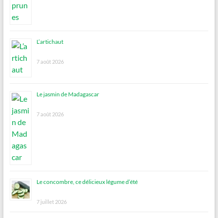
L’artichaut
7 août 2026
Le jasmin de Madagascar
7 août 2026
Le concombre, ce délicieux légume d’été
7 juillet 2026