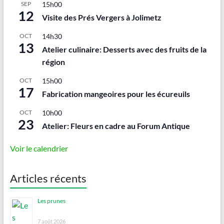
SEP
15h00
12
Visite des Prés Vergers à Jolimetz
OCT
14h30
13
Atelier culinaire: Desserts avec des fruits de la
région
OCT
15h00
17
Fabrication mangeoires pour les écureuils
OCT
10h00
23
Atelier: Fleurs en cadre au Forum Antique
Voir le calendrier
Articles récents
Les prunes
7 août 2026