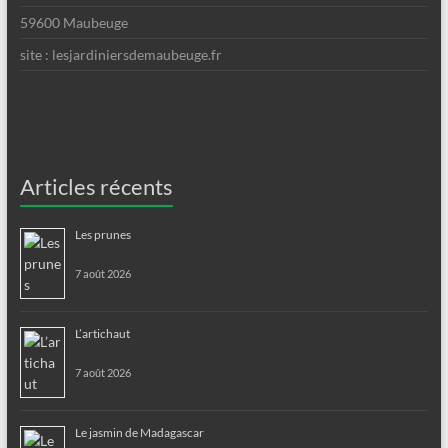
59600 Maubeuge
site : lesjardiniersdemaubeuge.fr
Articles récents
Les prunes
7 août 2026
L’artichaut
7 août 2026
Le jasmin de Madagascar