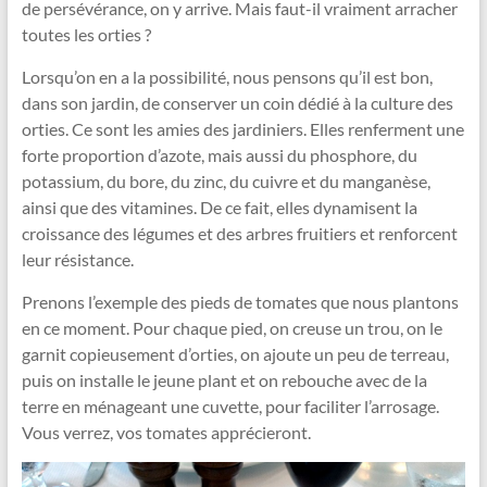
de persévérance, on y arrive. Mais faut-il vraiment arracher
toutes les orties ?
Lorsqu’on en a la possibilité, nous pensons qu’il est bon,
dans son jardin, de conserver un coin dédié à la culture des
orties. Ce sont les amies des jardiniers. Elles renferment une
forte proportion d’azote, mais aussi du phosphore, du
potassium, du bore, du zinc, du cuivre et du manganèse,
ainsi que des vitamines. De ce fait, elles dynamisent la
croissance des légumes et des arbres fruitiers et renforcent
leur résistance.
Prenons l’exemple des pieds de tomates que nous plantons
en ce moment. Pour chaque pied, on creuse un trou, on le
garnit copieusement d’orties, on ajoute un peu de terreau,
puis on installe le jeune plant et on rebouche avec de la
terre en ménageant une cuvette, pour faciliter l’arrosage.
Vous verrez, vos tomates apprécieront.