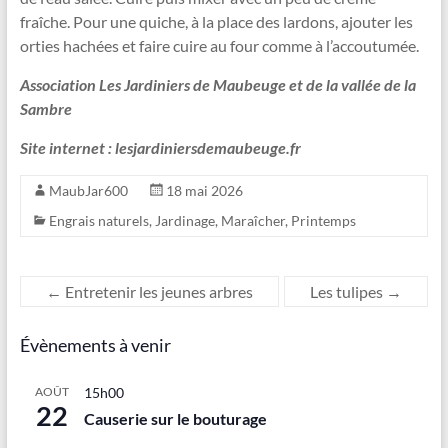
fraîche. Pour une quiche, à la place des lardons, ajouter les
orties hachées et faire cuire au four comme à l’accoutumée.
Association Les Jardiniers de Maubeuge et de la vallée de la
Sambre
Site internet : lesjardiniersdemaubeuge.fr
MaubJar600
18 mai 2026
Engrais naturels
,
Jardinage
,
Maraîcher
,
Printemps
←
Entretenir les jeunes arbres
Les tulipes
→
Évènements à venir
AOÛT
15h00
22
Causerie sur le bouturage