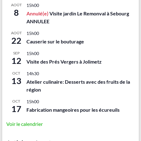
AOÛT
15h00
8
Annulé(e)
Visite jardin Le Remonval à Sebourg
ANNULEE
AOÛT
15h00
22
Causerie sur le bouturage
SEP
15h00
12
Visite des Prés Vergers à Jolimetz
OCT
14h30
13
Atelier culinaire: Desserts avec des fruits de la
région
OCT
15h00
17
Fabrication mangeoires pour les écureuils
Voir le calendrier