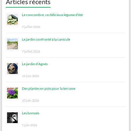
Articles récents
Le concombre, ce délicieux légume d’été
7 juillet 2026
Le jardin confronté à la canicule
7 juillet 2026
Le jardin d’Agnés
15 juin 2026
Des plantes en pots pour la terrasse
10 juin 2026
Les bonsaïs
5 juin 2026