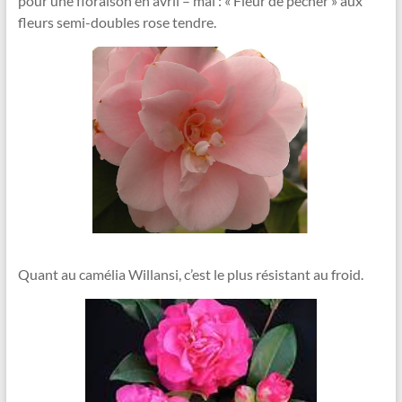
pour une floraison en avril – mai : « Fleur de pêcher » aux
fleurs semi-doubles rose tendre.
Quant au camélia Willansi, c’est le plus résistant au froid.