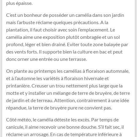
plus épaisse.
C’est un bonheur de posséder un camélia dans son jardin
mais l’arbuste réclame quelques précautions. A la
plantation, il faut choisir avec soin l’emplacement. Le
camélia aime une exposition plutôt ombragée et un sol
profond, léger et bien drainé. Eviter toute zone balayée par
des vents forts. Il supporte bien la culture en bac et peut
donc orner une entrée ou une terrasse.
On plante au printemps les camélias à floraison automnale,
et à l’automne les variétés à floraison hivernale et
printanière. Creuser un trou nettement plus large que la
motte et y installer un mélange de terre de bruyère, de terre
de jardin et de terreau. Attention, contrairement à une idée
répandue, la terre de bruyère pure ne convient pas.
Côté météo, le camélia déteste les excès. Par temps de
canicule, il aime recevoir une bonne douche. S’il fait sec, il
réclame un arrosage. En cas de température inférieure à