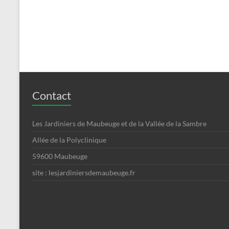
Contact
Les Jardiniers de Maubeuge et de la Vallée de la Sambre
Allée de la Polyclinique
59600 Maubeuge
site : lesjardiniersdemaubeuge.fr