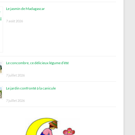
Le jasmin de Madagascar
7 août 2026
Le concombre, ce délicieux légume d’été
7 juillet 2026
Le jardin confronté à la canicule
7 juillet 2026