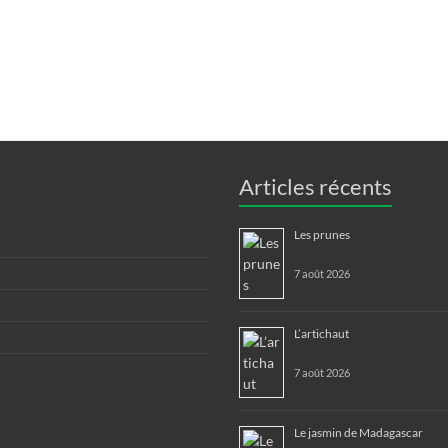
Articles récents
Les prunes
7 août 2026
L’artichaut
7 août 2026
Le jasmin de Madagascar