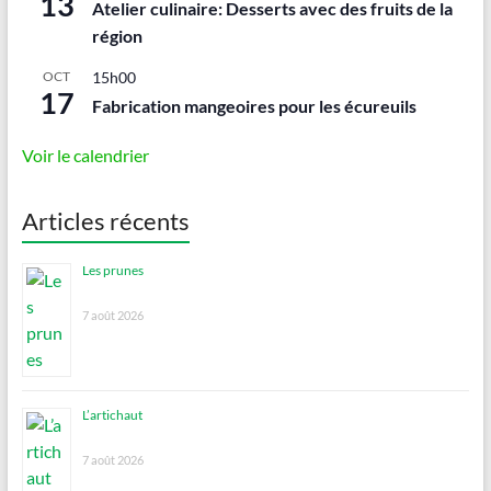
13
Atelier culinaire: Desserts avec des fruits de la
région
OCT
15h00
17
Fabrication mangeoires pour les écureuils
Voir le calendrier
Articles récents
Les prunes
7 août 2026
L’artichaut
7 août 2026