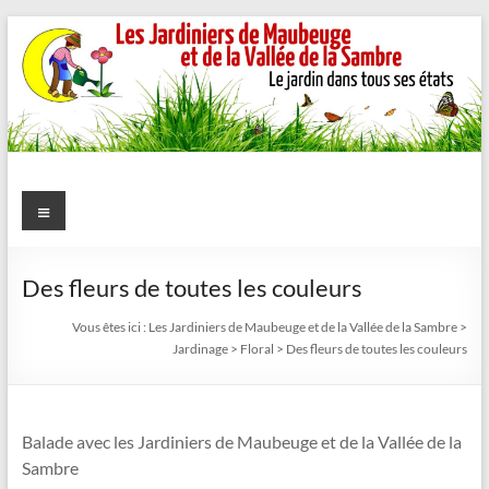
Aller
au
contenu
Les
Menu
Jardiniers
de
Des fleurs de toutes les couleurs
Maubeuge
Vous êtes ici :
Les Jardiniers de Maubeuge et de la Vallée de la Sambre
>
Jardinage
>
Floral
>
Des fleurs de toutes les couleurs
et
de
Balade avec les Jardiniers de Maubeuge et de la Vallée de la
la
Sambre