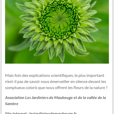
Mais foin des explications scientifiques, le plus important
n’est-il pas de savoir nous émerveiller en silence devant les
somptueux coloris que nous offrent les fleurs de la nature ?
Association Les Jardiniers de Maubeuge et de la vallée de la
Sambre
Site internet : lesjardiniersdemaubeuge.fr