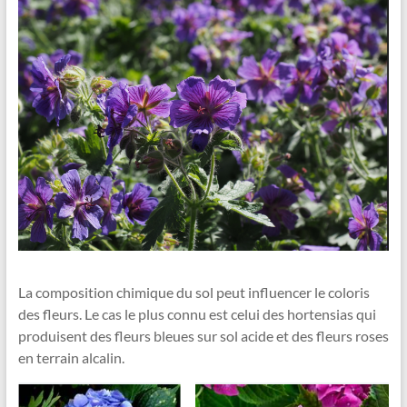
La composition chimique du sol peut influencer le coloris
des fleurs. Le cas le plus connu est celui des hortensias qui
produisent des fleurs bleues sur sol acide et des fleurs roses
en terrain alcalin.