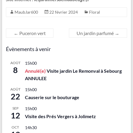
MaubJar600
22 février 2024
Floral
←
Puceron vert
Un jardin parfumé
→
Évènements à venir
AOÛT
15h00
8
Annulé(e)
Visite jardin Le Remonval à Sebourg
ANNULEE
AOÛT
15h00
22
Causerie sur le bouturage
SEP
15h00
12
Visite des Prés Vergers à Jolimetz
OCT
14h30