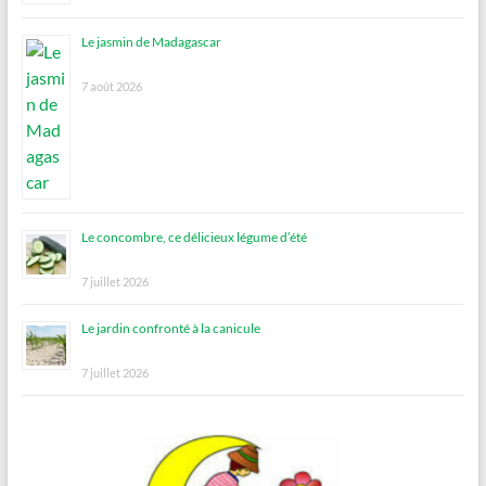
Le jasmin de Madagascar
7 août 2026
Le concombre, ce délicieux légume d’été
7 juillet 2026
Le jardin confronté à la canicule
7 juillet 2026