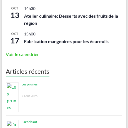
OCT
14h30
13
Atelier culinaire: Desserts avec des fruits de la
région
OCT
15h00
17
Fabrication mangeoires pour les écureuils
Voir le calendrier
Articles récents
Les prunes
7 août 2026
L’artichaut