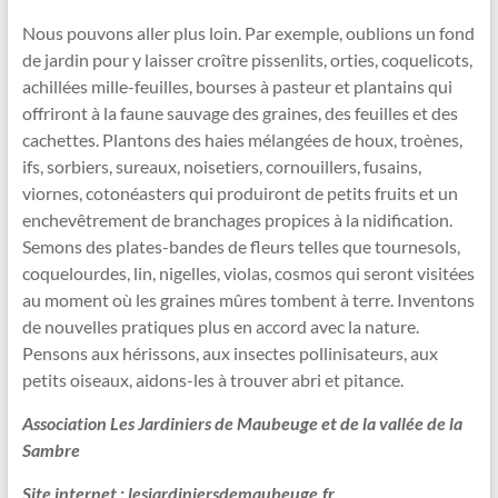
Nous pouvons aller plus loin. Par exemple, oublions un fond
de jardin pour y laisser croître pissenlits, orties, coquelicots,
achillées mille-feuilles, bourses à pasteur et plantains qui
offriront à la faune sauvage des graines, des feuilles et des
cachettes. Plantons des haies mélangées de houx, troènes,
ifs, sorbiers, sureaux, noisetiers, cornouillers, fusains,
viornes, cotonéasters qui produiront de petits fruits et un
enchevêtrement de branchages propices à la nidification.
Semons des plates-bandes de fleurs telles que tournesols,
coquelourdes, lin, nigelles, violas, cosmos qui seront visitées
au moment où les graines mûres tombent à terre. Inventons
de nouvelles pratiques plus en accord avec la nature.
Pensons aux hérissons, aux insectes pollinisateurs, aux
petits oiseaux, aidons-les à trouver abri et pitance.
Association Les Jardiniers de Maubeuge et de la vallée de la
Sambre
Site internet : lesjardiniersdemaubeuge.fr