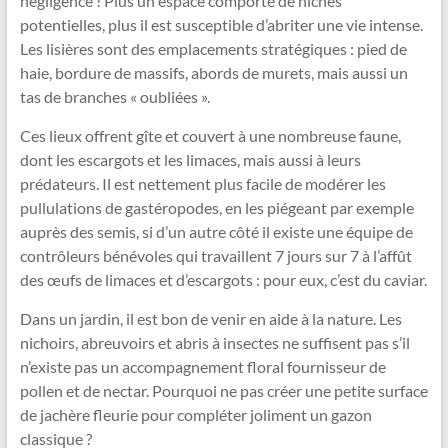
négligence ! Plus un espace comporte de niches
potentielles, plus il est susceptible d’abriter une vie intense.
Les lisières sont des emplacements stratégiques : pied de
haie, bordure de massifs, abords de murets, mais aussi un
tas de branches « oubliées ».
Ces lieux offrent gîte et couvert à une nombreuse faune,
dont les escargots et les limaces, mais aussi à leurs
prédateurs. Il est nettement plus facile de modérer les
pullulations de gastéropodes, en les piégeant par exemple
auprès des semis, si d’un autre côté il existe une équipe de
contrôleurs bénévoles qui travaillent 7 jours sur 7 à l’affût
des œufs de limaces et d’escargots : pour eux, c’est du caviar.
Dans un jardin, il est bon de venir en aide à la nature. Les
nichoirs, abreuvoirs et abris à insectes ne suffisent pas s’il
n’existe pas un accompagnement floral fournisseur de
pollen et de nectar. Pourquoi ne pas créer une petite surface
de jachère fleurie pour compléter joliment un gazon
classique ?