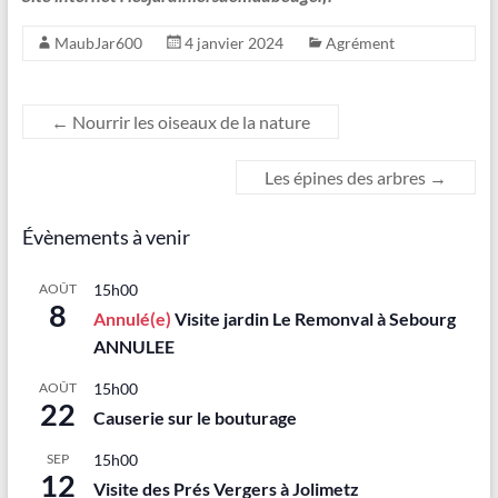
MaubJar600
4 janvier 2024
Agrément
←
Nourrir les oiseaux de la nature
Les épines des arbres
→
Évènements à venir
AOÛT
15h00
8
Annulé(e)
Visite jardin Le Remonval à Sebourg
ANNULEE
AOÛT
15h00
22
Causerie sur le bouturage
SEP
15h00
12
Visite des Prés Vergers à Jolimetz