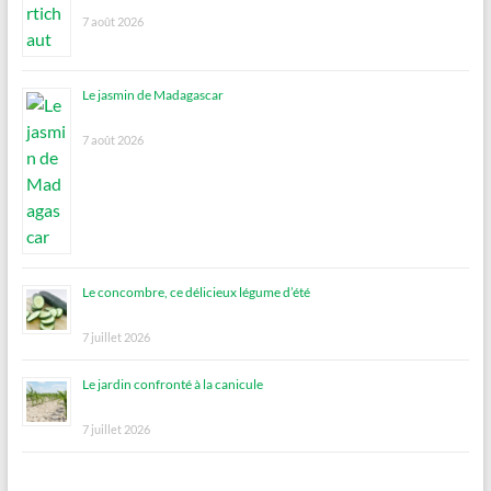
7 août 2026
Le jasmin de Madagascar
7 août 2026
Le concombre, ce délicieux légume d’été
7 juillet 2026
Le jardin confronté à la canicule
7 juillet 2026