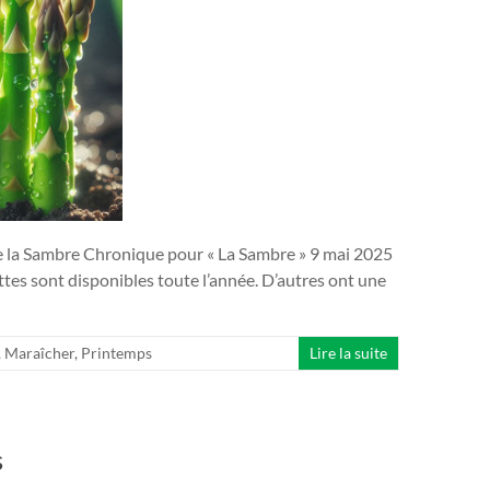
de la Sambre Chronique pour « La Sambre » 9 mai 2025
es sont disponibles toute l’année. D’autres ont une
,
Maraîcher
,
Printemps
Lire la suite
s