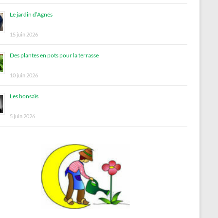
Le jardin d’Agnés
15 juin 2026
Des plantes en pots pour la terrasse
10 juin 2026
Les bonsaïs
5 juin 2026