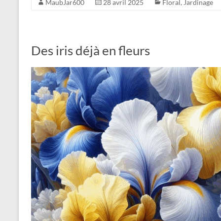
MaubJar600
28 avril 2025
Floral
,
Jardinage
Des iris déjà en fleurs