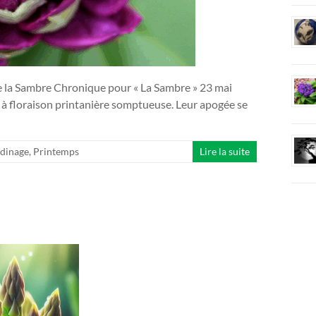
de la Sambre Chronique pour « La Sambre » 23 mai
loraison printanière somptueuse. Leur apogée se
rdinage
,
Printemps
Lire la suite