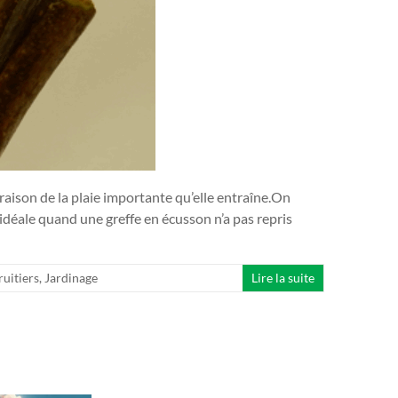
raison de la plaie importante qu’elle entraîne.On
fe idéale quand une greffe en écusson n’a pas repris
ruitiers
,
Jardinage
Lire la suite