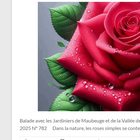
Balade avec les Jardiniers de Maubeuge et de la Vallée d
2025 N° 782 Dans la nature, les roses simples se conten