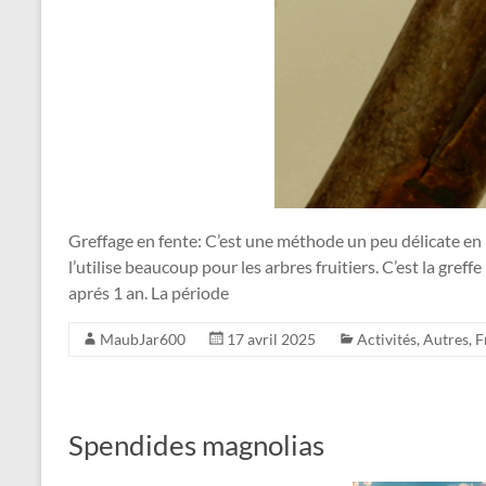
Greffage en fente: C’est une méthode un peu délicate en 
l’utilise beaucoup pour les arbres fruitiers. C’est la gref
aprés 1 an. La période
MaubJar600
17 avril 2025
Activités
,
Autres
,
F
Spendides magnolias