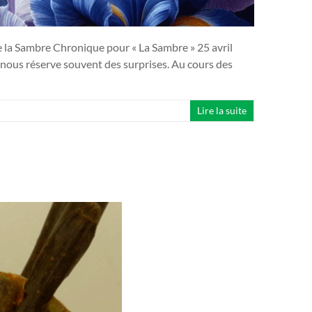
e la Sambre Chronique pour « La Sambre » 25 avril
us réserve souvent des surprises. Au cours des
Lire la suite