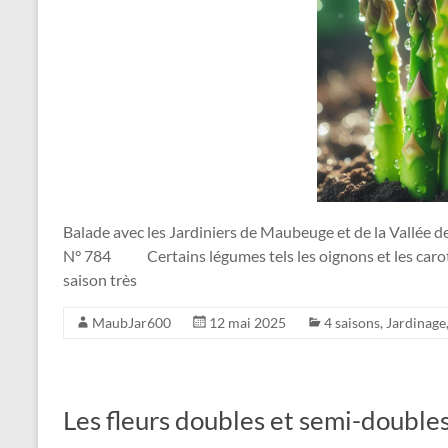
Balade avec les Jardiniers de Maubeuge et de la Vallée 
N° 784 Certains légumes tels les oignons et les carott
saison très
MaubJar600
12 mai 2025
4 saisons
,
Jardinage
Les fleurs doubles et semi-double