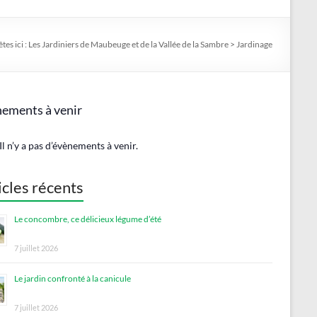
tes ici :
Les Jardiniers de Maubeuge et de la Vallée de la Sambre
>
Jardinage
ements à venir
Il n’y a pas d’évènements à venir.
icles récents
Le concombre, ce délicieux légume d’été
7 juillet 2026
Le jardin confronté à la canicule
7 juillet 2026