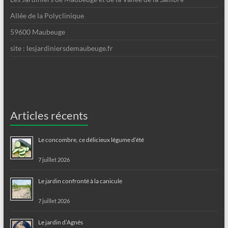
Allée de la Polyclinique
59600 Maubeuge
site : lesjardiniersdemaubeuge.fr
Articles récents
Le concombre, ce délicieux légume d’été
7 juillet 2026
Le jardin confronté à la canicule
7 juillet 2026
Le jardin d’Agnés