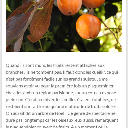
Quand ils sont mûrs, les fruits restent attachés aux
branches, ils ne tombent pas. Il faut donc les cueillir, ce qui
n’est pas forcément facile sur les grands sujets. Je me
souviens avoir vu pour la première fois un plaqueminier
chez des amis en région parisienne, sur un coteau exposé
plein sud. C’était en hiver, les feuilles étaient tombées, ne
restaient sur l’arbre nu qu’une multitude de fruits colorés.
On aurait dit un arbre de Noël ! Ce genre de spectacle ne
dure pas longtemps car les oiseaux, eux aussi, remarquent
le plaqueminier couvert de fruits. A un moment où la