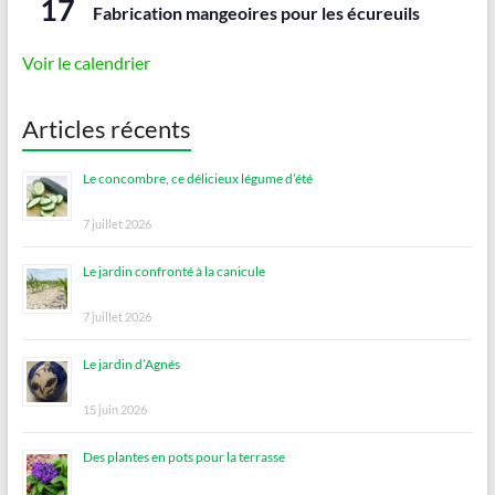
17
Fabrication mangeoires pour les écureuils
Voir le calendrier
Articles récents
Le concombre, ce délicieux légume d’été
7 juillet 2026
Le jardin confronté à la canicule
7 juillet 2026
Le jardin d’Agnés
15 juin 2026
Des plantes en pots pour la terrasse