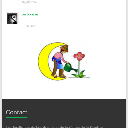
10 juin 2026
Les bonsaïs
5 juin 2026
Contact
Les Jardiniers de Maubeuge et de la Vallée de la Sambre