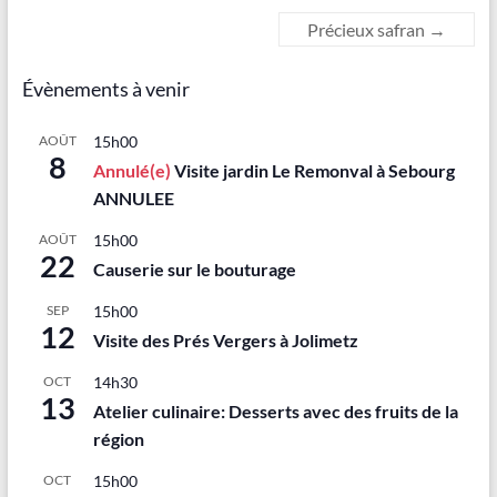
Précieux safran
→
Évènements à venir
AOÛT
15h00
8
Annulé(e)
Visite jardin Le Remonval à Sebourg
ANNULEE
AOÛT
15h00
22
Causerie sur le bouturage
SEP
15h00
12
Visite des Prés Vergers à Jolimetz
OCT
14h30
13
Atelier culinaire: Desserts avec des fruits de la
région
OCT
15h00