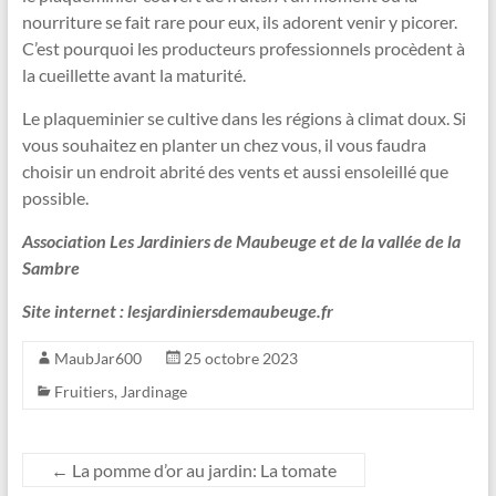
nourriture se fait rare pour eux, ils adorent venir y picorer.
C’est pourquoi les producteurs professionnels procèdent à
la cueillette avant la maturité.
Le plaqueminier se cultive dans les régions à climat doux. Si
vous souhaitez en planter un chez vous, il vous faudra
choisir un endroit abrité des vents et aussi ensoleillé que
possible.
Association Les Jardiniers de Maubeuge et de la vallée de la
Sambre
Site internet : lesjardiniersdemaubeuge.fr
MaubJar600
25 octobre 2023
Fruitiers
,
Jardinage
←
La pomme d’or au jardin: La tomate