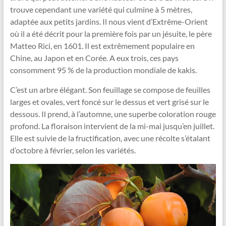
trouve cependant une variété qui culmine à 5 mètres,
adaptée aux petits jardins. Il nous vient d’Extrême-Orient
où il a été décrit pour la première fois par un jésuite, le père
Matteo Rici, en 1601. Il est extrêmement populaire en
Chine, au Japon et en Corée. A eux trois, ces pays
consomment 95 % de la production mondiale de kakis.
C’est un arbre élégant. Son feuillage se compose de feuilles
larges et ovales, vert foncé sur le dessus et vert grisé sur le
dessous. Il prend, à l’automne, une superbe coloration rouge
profond. La floraison intervient de la mi-mai jusqu’en juillet.
Elle est suivie de la fructification, avec une récolte s’étalant
d’octobre à février, selon les variétés.