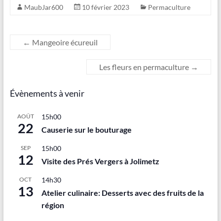
MaubJar600
10 février 2023
Permaculture
←
Mangeoire écureuil
Les fleurs en permaculture
→
Évènements à venir
AOÛT
15h00
22
Causerie sur le bouturage
SEP
15h00
12
Visite des Prés Vergers à Jolimetz
OCT
14h30
13
Atelier culinaire: Desserts avec des fruits de la
région