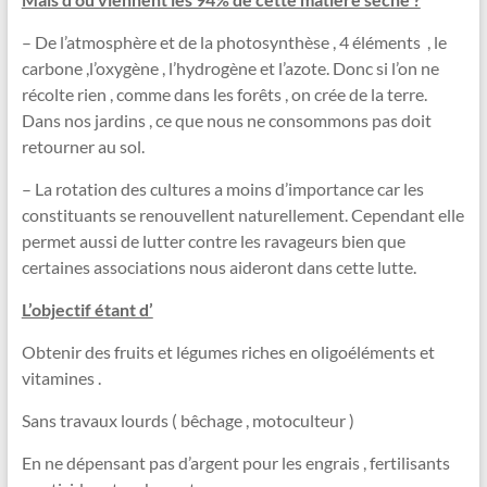
– De l’atmosphère et de la photosynthèse , 4 éléments , le
carbone ,l’oxygène , l’hydrogène et l’azote. Donc si l’on ne
récolte rien , comme dans les forêts , on crée de la terre.
Dans nos jardins , ce que nous ne consommons pas doit
retourner au sol.
– La rotation des cultures a moins d’importance car les
constituants se renouvellent naturellement. Cependant elle
permet aussi de lutter contre les ravageurs bien que
certaines associations nous aideront dans cette lutte.
L’objectif étant d’
Obtenir des fruits et légumes riches en oligoéléments et
vitamines .
Sans travaux lourds ( bêchage , motoculteur )
En ne dépensant pas d’argent pour les engrais , fertilisants