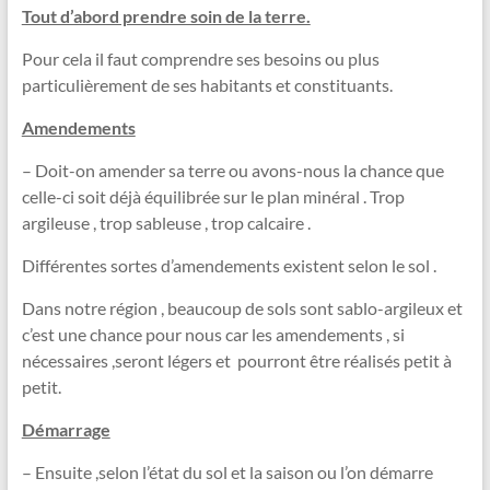
Tout d’abord prendre soin de la terre.
Pour cela il faut comprendre ses besoins ou plus
particulièrement de ses habitants et constituants.
Amendements
– Doit-on amender sa terre ou avons-nous la chance que
celle-ci soit déjà équilibrée sur le plan minéral . Trop
argileuse , trop sableuse , trop calcaire .
Différentes sortes d’amendements existent selon le sol .
Dans notre région , beaucoup de sols sont sablo-argileux et
c’est une chance pour nous car les amendements , si
nécessaires ,seront légers et pourront être réalisés petit à
petit.
Démarrage
– Ensuite ,selon l’état du sol et la saison ou l’on démarre