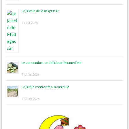
Le jasmin de Madagascar
7 août 2026
Le concombre, ce délicieux légume d’été
7 juillet 2026
Le jardin confronté à la canicule
7 juillet 2026