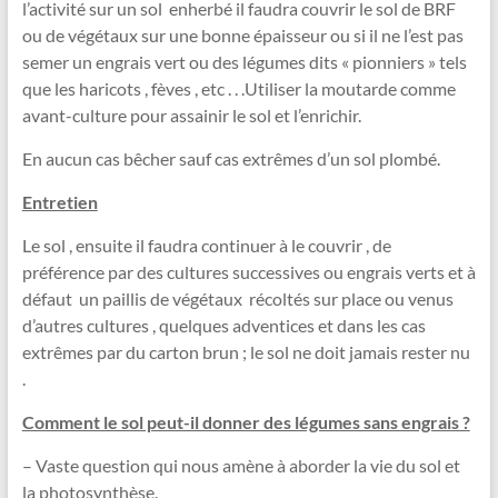
l’activité sur un sol enherbé il faudra couvrir le sol de BRF
ou de végétaux sur une bonne épaisseur ou si il ne l’est pas
semer un engrais vert ou des légumes dits « pionniers » tels
que les haricots , fèves , etc . . .Utiliser la moutarde comme
avant-culture pour assainir le sol et l’enrichir.
En aucun cas bêcher sauf cas extrêmes d’un sol plombé.
Entretien
Le sol , ensuite il faudra continuer à le couvrir , de
préférence par des cultures successives ou engrais verts et à
défaut un paillis de végétaux récoltés sur place ou venus
d’autres cultures , quelques adventices et dans les cas
extrêmes par du carton brun ; le sol ne doit jamais rester nu
.
Comment le sol peut-il donner des légumes sans engrais ?
– Vaste question qui nous amène à aborder la vie du sol et
la photosynthèse.