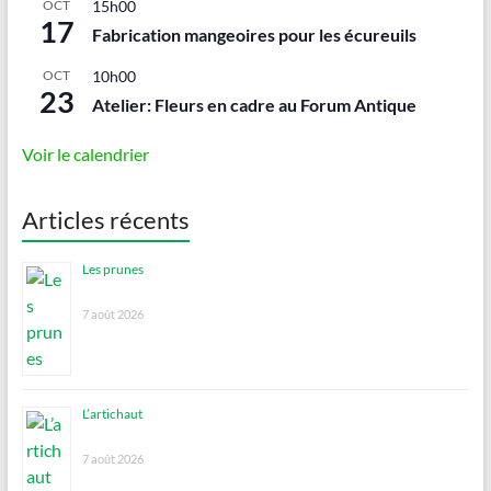
OCT
15h00
17
Fabrication mangeoires pour les écureuils
OCT
10h00
23
Atelier: Fleurs en cadre au Forum Antique
Voir le calendrier
Articles récents
Les prunes
7 août 2026
L’artichaut
7 août 2026