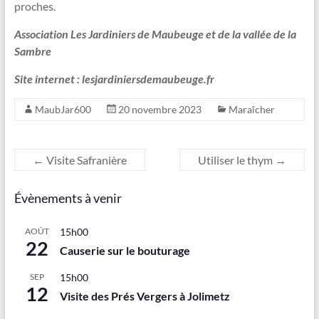
proches.
Association Les Jardiniers de Maubeuge et de la vallée de la
Sambre
Site internet : lesjardiniersdemaubeuge.fr
MaubJar600
20 novembre 2023
Maraîcher
←
Visite Safranière
Utiliser le thym
→
Évènements à venir
AOÛT
15h00
22
Causerie sur le bouturage
SEP
15h00
12
Visite des Prés Vergers à Jolimetz