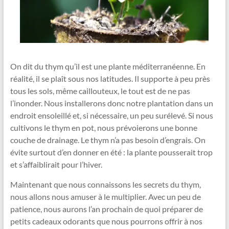
On dit du thym qu’il est une plante méditerranéenne. En
réalité, il se plaît sous nos latitudes. Il supporte à peu près
tous les sols, même caillouteux, le tout est de ne pas
l’inonder. Nous installerons donc notre plantation dans un
endroit ensoleillé et, si nécessaire, un peu surélevé. Si nous
cultivons le thym en pot, nous prévoierons une bonne
couche de drainage. Le thym n’a pas besoin d’engrais. On
évite surtout d’en donner en été : la plante pousserait trop
et s’affaiblirait pour l’hiver.
Maintenant que nous connaissons les secrets du thym,
nous allons nous amuser à le multiplier. Avec un peu de
patience, nous aurons l’an prochain de quoi préparer de
petits cadeaux odorants que nous pourrons offrir à nos