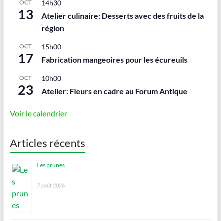
OCT
14h30
13
Atelier culinaire: Desserts avec des fruits de la
région
OCT
15h00
17
Fabrication mangeoires pour les écureuils
OCT
10h00
23
Atelier: Fleurs en cadre au Forum Antique
Voir le calendrier
Articles récents
Les prunes
7 août 2026