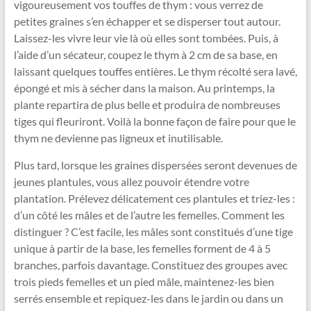
vigoureusement vos touffes de thym : vous verrez de
petites graines s’en échapper et se disperser tout autour.
Laissez-les vivre leur vie là où elles sont tombées. Puis, à
l’aide d’un sécateur, coupez le thym à 2 cm de sa base, en
laissant quelques touffes entières. Le thym récolté sera lavé,
épongé et mis à sécher dans la maison. Au printemps, la
plante repartira de plus belle et produira de nombreuses
tiges qui fleuriront. Voilà la bonne façon de faire pour que le
thym ne devienne pas ligneux et inutilisable.
Plus tard, lorsque les graines dispersées seront devenues de
jeunes plantules, vous allez pouvoir étendre votre
plantation. Prélevez délicatement ces plantules et triez-les :
d’un côté les mâles et de l’autre les femelles. Comment les
distinguer ? C’est facile, les mâles sont constitués d’une tige
unique à partir de la base, les femelles forment de 4 à 5
branches, parfois davantage. Constituez des groupes avec
trois pieds femelles et un pied mâle, maintenez-les bien
serrés ensemble et repiquez-les dans le jardin ou dans un