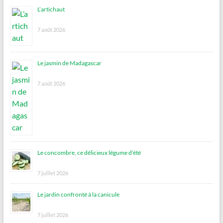
L’artichaut
7 août 2026
Le jasmin de Madagascar
7 août 2026
Le concombre, ce délicieux légume d’été
7 juillet 2026
Le jardin confronté à la canicule
7 juillet 2026