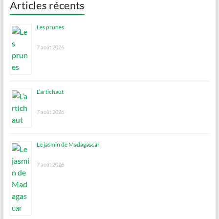
Articles récents
Les prunes
7 août 2026
L’artichaut
7 août 2026
Le jasmin de Madagascar
7 août 2026