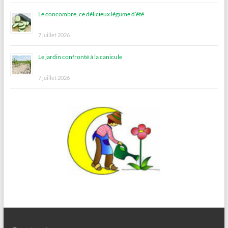
Le concombre, ce délicieux légume d’été
7 juillet 2026
Le jardin confronté à la canicule
7 juillet 2026