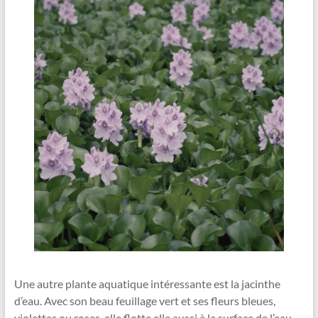
Une autre plante aquatique intéressante est la jacinthe
d’eau. Avec son beau feuillage vert et ses fleurs bleues,
violettes ou roses, elle flotte elle aussi à la surface de l’eau.