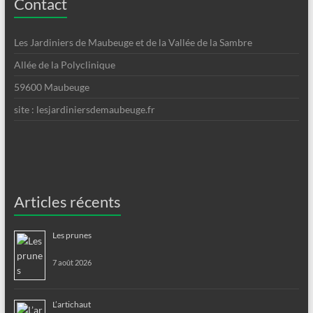
Contact
Les Jardiniers de Maubeuge et de la Vallée de la Sambre
Allée de la Polyclinique
59600 Maubeuge
site : lesjardiniersdemaubeuge.fr
Articles récents
Les prunes
7 août 2026
L’artichaut