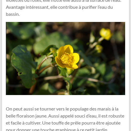
Avantage intéressant, elle contribue à purifier l’eau du
bassin.
On peut aussi se tourner vers le populage des marais à la
belle floraison jaune. Aussi appelé souci d’eau, il est robuste
et facile à cultiver. Une touffe de prêle pourra être ajoutée
pour donner une touche graphique à ce petit jardin