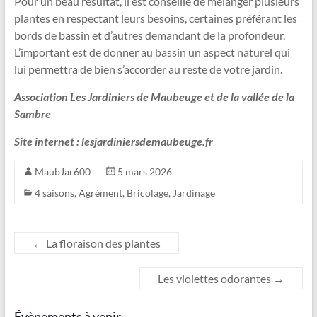
Pour un beau résultat, il est conseillé de mélanger plusieurs
plantes en respectant leurs besoins, certaines préférant les
bords de bassin et d’autres demandant de la profondeur.
L’important est de donner au bassin un aspect naturel qui
lui permettra de bien s’accorder au reste de votre jardin.
Association Les Jardiniers de Maubeuge et de la vallée de la
Sambre
Site internet : lesjardiniersdemaubeuge.fr
MaubJar600
5 mars 2026
4 saisons
,
Agrément
,
Bricolage
,
Jardinage
←
La floraison des plantes
Les violettes odorantes
→
Évènements à venir