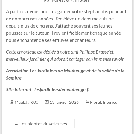
A part cela, vous pourrez garder votre stephanotis pendant
de nombreuses années. J’en élève un dans ma cuisine
depuis plus de cinq ans. J’attache souvent ses jeunes
pousses sur le tuteur. Il revient fidèlement chaque année
nous enchanter de ses effluves enchanteurs.
Cette chronique est dédiée à notre ami Philippe Brasselet,
merveilleux jardinier qui adorait partager son immense savoir.
Association Les Jardiniers de Maubeuge et de la vallée de la
Sambre
Site internet : lesjardiniersdemaubeuge.fr
MaubJar600
13 janvier 2026
Floral
,
Intérieur
←
Les plantes duveteuses