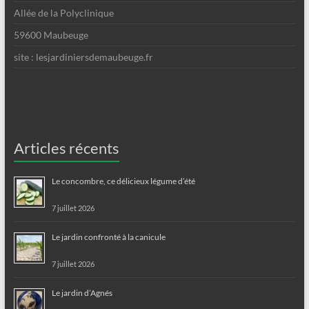
Allée de la Polyclinique
59600 Maubeuge
site : lesjardiniersdemaubeuge.fr
Articles récents
Le concombre, ce délicieux légume d’été
7 juillet 2026
Le jardin confronté à la canicule
7 juillet 2026
Le jardin d’Agnés