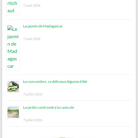
7 août 2026
Le jasmin de Madagascar
7 août 2026
Le concombre, ce délicieux légume d’été
7 juillet 2026
Le jardin confronté à la canicule
7 juillet 2026