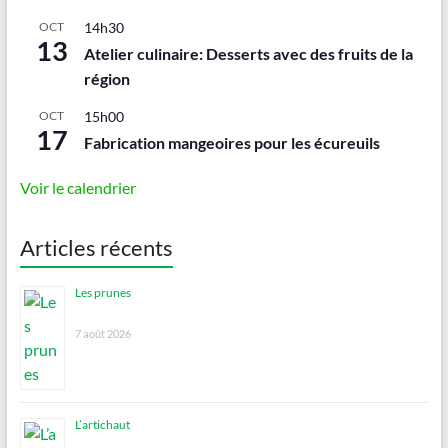
OCT
14h30
13
Atelier culinaire: Desserts avec des fruits de la
région
OCT
15h00
17
Fabrication mangeoires pour les écureuils
Voir le calendrier
Articles récents
Les prunes
7 août 2026
L’artichaut