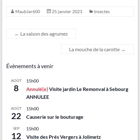
MaubJar600
25 janvier 2023
Insectes
←
La saison des agrumes
La mouche de la carotte
→
Évènements à venir
AOÛT
15h00
8
Annulé(e)
Visite jardin Le Remonval à Sebourg
ANNULEE
AOÛT
15h00
22
Causerie sur le bouturage
SEP
15h00
12
Visite des Prés Vergers à Jolimetz