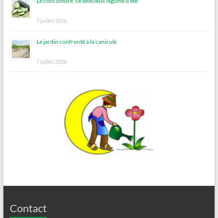
Le concombre, ce délicieux légume d’été
7 juillet 2026
Le jardin confronté à la canicule
7 juillet 2026
Contact