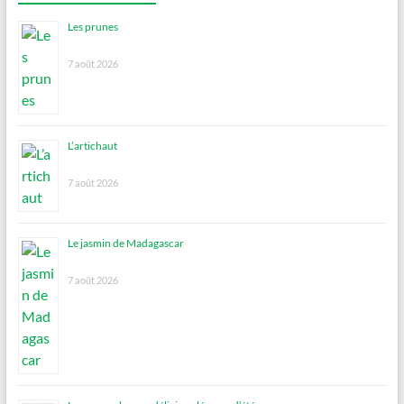
Les prunes
7 août 2026
L’artichaut
7 août 2026
Le jasmin de Madagascar
7 août 2026