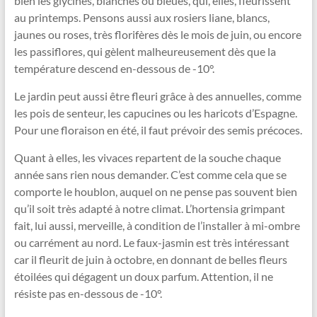
bien les glycines, blanches ou bleues, qui, elles, fleurissent
au printemps. Pensons aussi aux rosiers liane, blancs,
jaunes ou roses, très florifères dès le mois de juin, ou encore
les passiflores, qui gèlent malheureusement dès que la
température descend en-dessous de -10°.
Le jardin peut aussi être fleuri grâce à des annuelles, comme
les pois de senteur, les capucines ou les haricots d’Espagne.
Pour une floraison en été, il faut prévoir des semis précoces.
Quant à elles, les vivaces repartent de la souche chaque
année sans rien nous demander. C’est comme cela que se
comporte le houblon, auquel on ne pense pas souvent bien
qu’il soit très adapté à notre climat. L’hortensia grimpant
fait, lui aussi, merveille, à condition de l’installer à mi-ombre
ou carrément au nord. Le faux-jasmin est très intéressant
car il fleurit de juin à octobre, en donnant de belles fleurs
étoilées qui dégagent un doux parfum. Attention, il ne
résiste pas en-dessous de -10°.