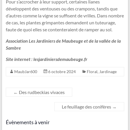
Pour s’accrocher à leur support, certaines lianes
développent des ventouses ou des crampons, tandis que
d’autres comme la vigne se suffisent de vrilles. Dans nombre
de cas, les plantes grimpantes demandent un tuteurage,
faute de quoi elles se contenteraient de ramper au sol.
Association Les Jardiniers de Maubeuge et de la vallée de la
Sambre
Site internet : lesjardiniersdemaubeuge.fr
MaubJar600
6 octobre 2024
Floral
,
Jardinage
←
Des rudbeckias vivaces
Le feuillage des conifères
→
Évènements à venir