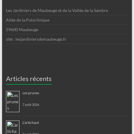
Les Jardiniers de Maubeuge et de la Vallée de la Sambre
Allée de la Polyclinique
59600 Maubeuge
site : lesjardiniersdemaubeuge.fr
Articles récents
Les prunes
7 août 2026
L’artichaut